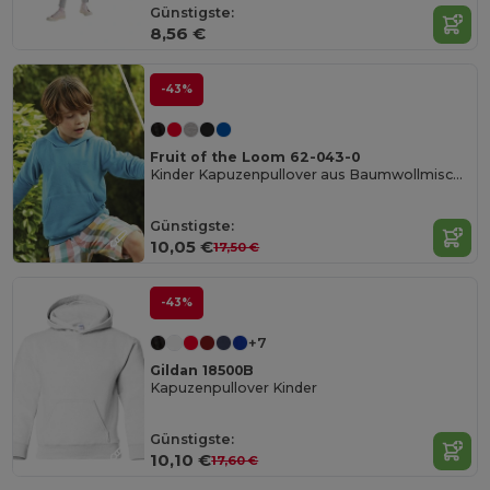
Günstigste:
8,56 €
-43%
Fruit of the Loom 62-043-0
Kinder Kapuzenpullover aus Baumwollmischung
Günstigste:
10,05 €
17,50 €
-43%
+7
Gildan 18500B
Kapuzenpullover Kinder
Günstigste:
10,10 €
17,60 €