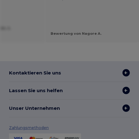
EL S.
Bewertung von Nagore A.
Kontaktieren Sie uns
Lassen Sie uns helfen
Unser Unternehmen
Zahlungsmethoden