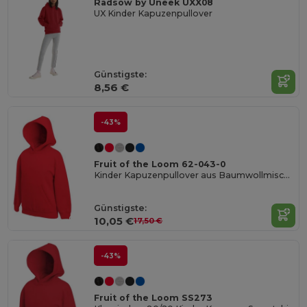
Radsow by Uneek UXX08
UX Kinder Kapuzenpullover
Günstigste:
8,56 €
-43%
Fruit of the Loom 62-043-0
Kinder Kapuzenpullover aus Baumwollmischung
Günstigste:
10,05 €
17,50 €
-43%
Fruit of the Loom SS273