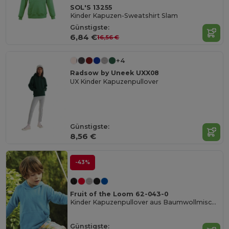
SOL'S 13255
Kinder Kapuzen-Sweatshirt Slam
Günstigste:
6,84 €
16,56 €
+4
Radsow by Uneek UXX08
UX Kinder Kapuzenpullover
Günstigste:
8,56 €
-43%
Fruit of the Loom 62-043-0
Kinder Kapuzenpullover aus Baumwollmischung
Günstigste: