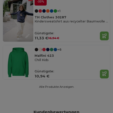
-33%
+1
TH Clothes 30287
Kindersweatshirt aus recycelter Baumwolle und Polyester
Günstigste:
11,33 €
16,94 €
+6
Malfini 423
Chill Kids
Günstigste:
10,94 €
Alle Produkte Anzeigen.
Kundenbewertungen