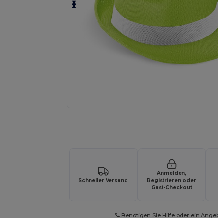
Fordern Sie ein individuelles Angebot fü
Anmelden,
Schneller Versand
Registrieren oder
Gast-Checkout
Benötigen Sie Hilfe oder ein Ange