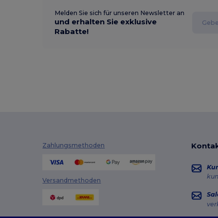
Melden Sie sich für unseren Newsletter an
und erhalten Sie exklusive
Rabatte!
Kontak
Zahlungsmethoden
Ku
ku
Versandmethoden
Sal
ver