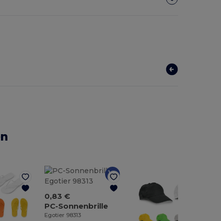
en
0,83 €
PC-Sonnenbrille
Egotier 98313