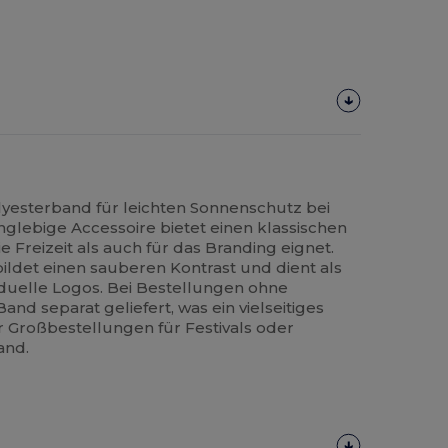
yesterband für leichten Sonnenschutz bei
nglebige Accessoire bietet einen klassischen
ie Freizeit als auch für das Branding eignet.
ildet einen sauberen Kontrast und dient als
viduelle Logos. Bei Bestellungen ohne
and separat geliefert, was ein vielseitiges
ür Großbestellungen für Festivals oder
and.