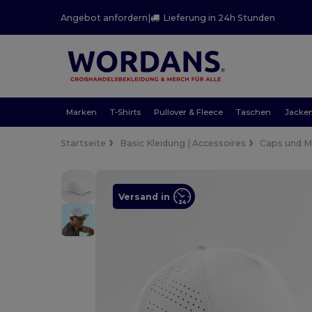
Angebot anfordern
|
Lieferung in 24h Stunden
Marken
T-Shirts
Pullover & Fleece
Taschen
Jacke
Startseite
Basic Kleidung | Accessoires
Caps und 
Versand in