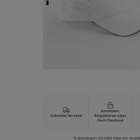
Fordern Sie ein individuelles Angebot fü
Anmelden,
Schneller Versand
Registrieren oder
Gast-Checkout
Benötigen Sie Hilfe oder ein Ange