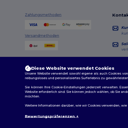
Kontak
Zahlungsmethoden
Ku
ku
Versandmethoden
Sal
ver
Hot
+49
Diese Website verwendet Cookies
Mon
Unsere Website verwendet sowohl eigene als auch Cookies von Dr
reibungsloses und personalisiertes Surferlebnis zu gewährleiste
Au
Sie können Ihre Cookie-Einstellungen jederzeit verwalten. Essen
Website erforderlich sind. Sie können jedoch wählen, ob Sie an
möchten.
2026. Alle Rechte vorbehalten
Weitere Informationen darüber, wie wir Cookies verwenden, wie Si
Allgemeine Geschäftsbedingungen
|
Personalisierungsr
Bewertungspräferenzen