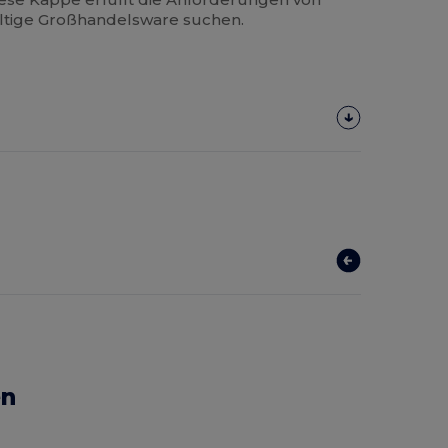
altige Großhandelsware suchen.
en