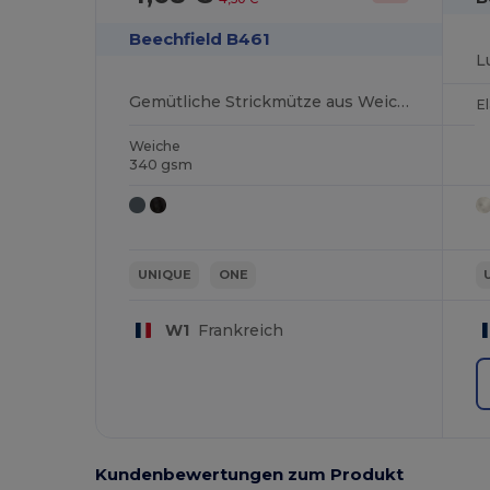
Beechfield B461
Gemütliche Strickmütze aus Weichem Acryl
E
Weiche
340 gsm
UNIQUE
ONE
W1
Frankreich
Kundenbewertungen zum Produkt