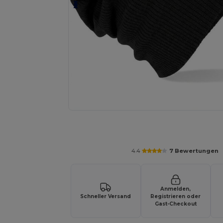
Fordern Sie ein individuelles Angebot fü
4.4
7 Bewertungen
Anmelden,
Schneller Versand
Registrieren oder
Gast-Checkout