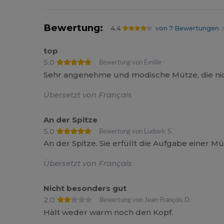
Bewertung:
4.4
von 7 Bewertungen
7
top
5.0
Bewertung von Emilie
Sehr angenehme und modische Mütze, die nicht
Übersetzt von Français
An der Spitze
5.0
Bewertung von Ludovic S.
An der Spitze. Sie erfüllt die Aufgabe einer Mü
Übersetzt von Français
Nicht besonders gut
2.0
Bewertung von Jean-François D.
Hält weder warm noch den Kopf.