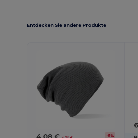
Entdecken Sie andere Produkte
6
4,08 €
-5%
B
4,30 €