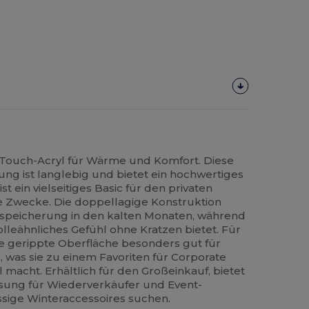
t-Touch-Acryl für Wärme und Komfort. Diese
g ist langlebig und bietet ein hochwertiges
t ein vielseitiges Basic für den privaten
 Zwecke. Die doppellagige Konstruktion
speicherung in den kalten Monaten, während
olleähnliches Gefühl ohne Kratzen bietet. Für
e gerippte Oberfläche besonders gut für
 was sie zu einem Favoriten für Corporate
macht. Erhältlich für den Großeinkauf, bietet
ösung für Wiederverkäufer und Event-
ssige Winteraccessoires suchen.