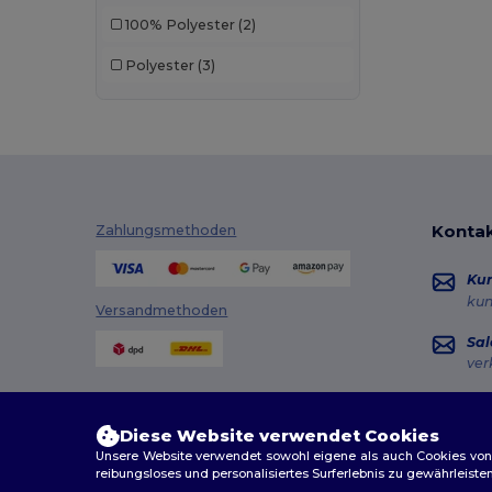
100% Polyester
(2)
Polyester
(3)
Kontak
Zahlungsmethoden
Ku
ku
Versandmethoden
Sal
ver
Hot
+49
Diese Website verwendet Cookies
Mon
Unsere Website verwendet sowohl eigene als auch Cookies von Dr
reibungsloses und personalisiertes Surferlebnis zu gewährleiste
Au