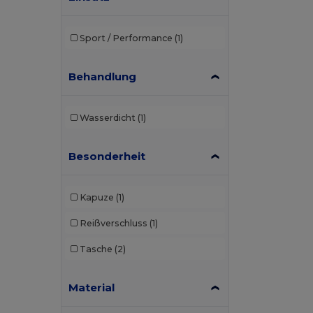
Sport / Performance
(1)
Behandlung
Wasserdicht
(1)
Besonderheit
Kapuze
(1)
Reißverschluss
(1)
Tasche
(2)
Material