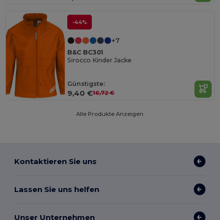
-44%
+7
B&C BC301
Sirocco Kinder Jacke
Günstigste:
9,40 €
16,72 €
Alle Produkte Anzeigen.
Kontaktieren Sie uns
Lassen Sie uns helfen
Unser Unternehmen