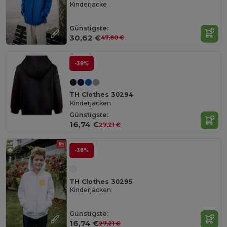
Kinderjacke
Günstigste:
30,62 €
47,80 €
-38%
TH Clothes 30294
Kinderjacken
Günstigste:
16,74 €
27,21 €
-38%
TH Clothes 30295
Kinderjacken
Günstigste:
16,74 €
27,21 €