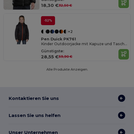
18,30 €
32,50 €
-52%
+2
Pen Duick PK761
Kinder Outdoorjacke mit Kapuze und Taschen
Günstigste:
28,55 €
59,90 €
Alle Produkte Anzeigen.
Kontaktieren Sie uns
Lassen Sie uns helfen
Unser Unternehmen