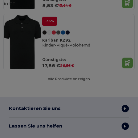
in
PT
8,83 €
13,44 €
-33%
Kariban K292
Kinder-Piqué-Polohemd
Günstigste:
17,86 €
26,56 €
Alle Produkte Anzeigen.
Kontaktieren Sie uns
Lassen Sie uns helfen