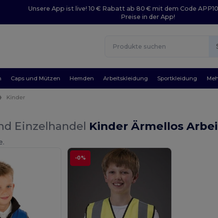
Unsere App ist live! 10 € Rabatt ab 80 € mit dem Code APP1
Preise in der App!
n
Caps und Mützen
Hemden
Arbeitskleidung
Sportkleidung
Meh
Kinder
nd Einzelhandel
Kinder Ärmellos Arbe
e.
-0%