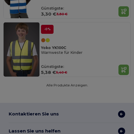
Günstigste:
3,30 €
3,80 €
-0%
Yoko YK100C
Warnweste für Kinder
Günstigste:
5,38 €
5,40 €
Alle Produkte Anzeigen.
Kontaktieren Sie uns
Lassen Sie uns helfen