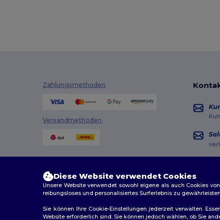
Kontak
Zahlungsmethoden
Ku
ku
Versandmethoden
Sal
ver
Hot
+49
Diese Website verwendet Cookies
Mon
Unsere Website verwendet sowohl eigene als auch Cookies von Dr
reibungsloses und personalisiertes Surferlebnis zu gewährleiste
Au
Sie können Ihre Cookie-Einstellungen jederzeit verwalten. Essen
Website erforderlich sind. Sie können jedoch wählen, ob Sie an