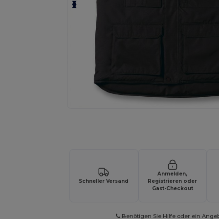
Fordern Sie ein individuelles Angebot fü
Anmelden,
Schneller Versand
Registrieren oder
Gast-Checkout
Benötigen Sie Hilfe oder ein Ange