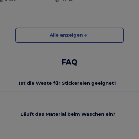
+4 Farben
+3 Farben
Alle anzeigen
FAQ
Ist die Weste für Stickereien geeignet?
Läuft das Material beim Waschen ein?