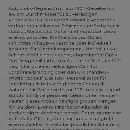
Hoher Bestand
Automatik-Regenschirm aus 190T-Gewebe mit
105 cm Durchmesser für zuverlässigen
Regenschutz. Dieses professionelle Accessoire
verfügt über schwarze Schienen und Spitzen, ein
stabiles Gestell aus Metall und Kunststoff sowie
einen praktischen
Klettverschluss
. Ob als
schlichtes Alltags-Accessoire oder individuell
gestaltet für Werbekampagnen – der MILFORD
Schirm bietet eine elegante, abgestimmte Optik.
Das Design mit farblich passendem Stoff und Griff
macht ihn zu einer vielseitigen Wahl für
Corporate Branding oder den Großhandels-
Wiederverkauf. Das 190T-Material sorgt für
Langlebigkeit bei wiederholtem Gebrauch,
während die Spannweite von 105 cm ausreichend
Schutz für Einzelpersonen bietet. Unternehmen
kaufen dieses Modell häufig in großen Mengen
für Outdoor-Events, Mitarbeiter-Kits oder als
hochwertiges Werbegeschenk. Der reibungslose
Automatik-Öffnungsmechanismus ermöglicht
einen schnellen Einsatz bei plötzlichen Schauern,