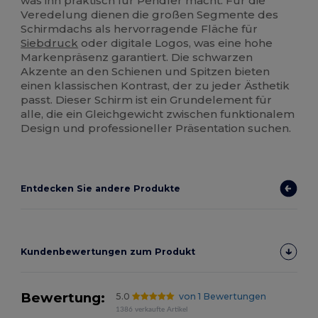
was ihn praktisch für Pendler macht. Für die
Veredelung dienen die großen Segmente des
Schirmdachs als hervorragende Fläche für
Siebdruck
oder digitale Logos, was eine hohe
Markenpräsenz garantiert. Die schwarzen
Akzente an den Schienen und Spitzen bieten
einen klassischen Kontrast, der zu jeder Ästhetik
passt. Dieser Schirm ist ein Grundelement für
alle, die ein Gleichgewicht zwischen funktionalem
Design und professioneller Präsentation suchen.
Entdecken Sie andere Produkte
Kundenbewertungen zum Produkt
Bewertung:
5.0
von 1 Bewertungen
1386 verkaufte Artikel