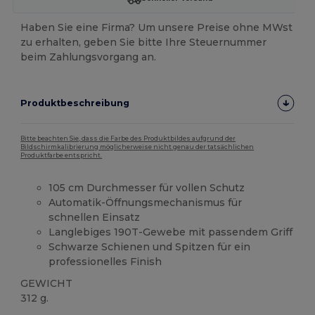
Haben Sie eine Firma? Um unsere Preise ohne MWst
zu erhalten, geben Sie bitte Ihre Steuernummer
beim Zahlungsvorgang an.
Produktbeschreibung
Bitte beachten Sie, dass die Farbe des Produktbildes aufgrund der
Bildschirmkalibrierung möglicherweise nicht genau der tatsächlichen
Produktfarbe entspricht.
105 cm Durchmesser für vollen Schutz
Automatik-Öffnungsmechanismus für
schnellen Einsatz
Langlebiges 190T-Gewebe mit passendem Griff
Schwarze Schienen und Spitzen für ein
professionelles Finish
GEWICHT
312 g.