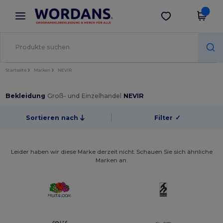
×
Wordans App
App holen
Bessere Preise in der App!
Startseite
Marken
NEVIR
Bekleidung
Groß- und Einzelhandel
NEVIR
Sortieren nach
Filter
✓
Leider haben wir diese Marke derzeit nicht. Schauen Sie sich ähnliche
Marken an.