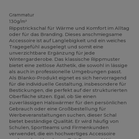
Hoher Bestand
Grammatur
130g/m²
Rippstrickschal für Wärme und Komfort im Alltag
oder für das Branding. Dieses anschmiegsame
Accessoire ist auf Langlebigkeit und ein weiches
Tragegefühl ausgelegt und somit eine
unverzichtbare Ergänzung für jede
Wintergarderobe. Das klassische Rippmuster
bietet eine zeitlose Ästhetik, die sowohl in lässige
als auch in professionelle Umgebungen passt.
Als Blanko-Produkt eignet es sich hervorragend
für die individuelle Gestaltung, insbesondere für
Bestickungen, die perfekt auf der strukturierten
Oberfläche sitzen. Egal, ob Sie einen
zuverlässigen Halswärmer für den persönlichen
Gebrauch oder eine Großbestellung für
Werbeveranstaltungen suchen, dieser Schal
bietet beständige Qualität. Er wird häufig von
Schulen, Sportteams und Firmenkunden
verwendet, die ein hochwertiges Accessoire