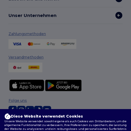
Unser Unternehmen
Zahlungsmethoden
Versandmethoden
Folge uns
Diese Website verwendet Cookies
Unsere Website verwendet sowohl eigene als auch Cookies von Drittanbietern, um die
2026. Alle Rechte vorbehalten
allgemeine Funktionalität zu verbessern, Ihre Präferenzen zu speichern, die Leistung
Allgemeine Geschäftsbedingungen
|
Personalisierungsrichtlinien
|
der Website zu analysieren und ein reibungsloses und personalisiertes Surferlebnis