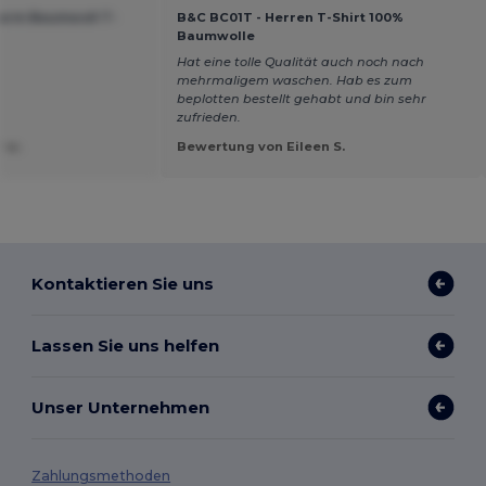
zarm Baumwoll T-
B&C BC01T - Herren T-Shirt 100%
Baumwolle
Hat eine tolle Qualität auch noch nach
mehrmaligem waschen. Hab es zum
beplotten bestellt gehabt und bin sehr
zufrieden.
 w.
Bewertung von Eileen S.
Kontaktieren Sie uns
Lassen Sie uns helfen
Unser Unternehmen
Zahlungsmethoden