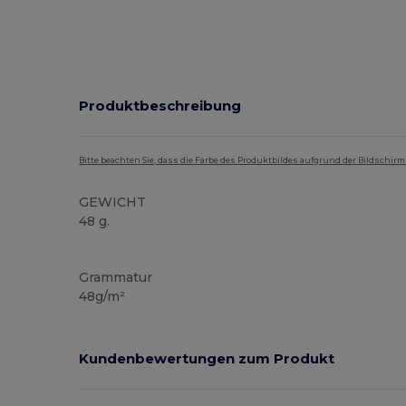
Produktbeschreibung
Bitte beachten Sie, dass die Farbe des Produktbildes aufgrund der Bildschir
GEWICHT
48 g.
Thermo
Grammatur
48g/m²
Kundenbewertungen zum Produkt