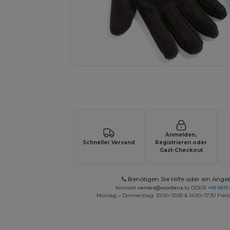
Fordern Sie ein individuelles Angebot fü
Anmelden,
Schneller Versand
Registrieren oder
Gast-Checkout
Benötigen Sie Hilfe oder ein Ange
Kontakt
ventes@wordans.lu
ODER
+49 6819 
Montag – Donnerstag: 10:00–13:00 & 14:00–17:30 Freit