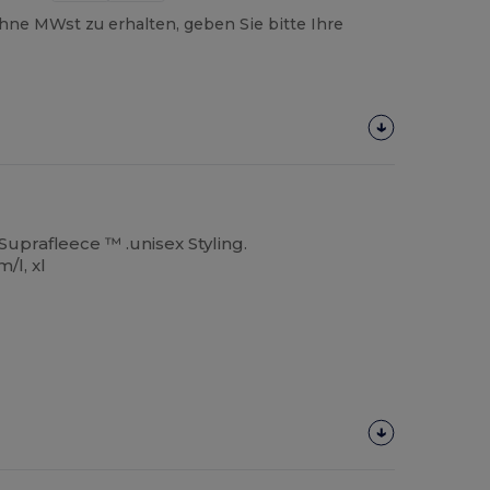
hne MWst zu erhalten, geben Sie bitte Ihre
 Suprafleece ™ .unisex Styling.
m/l, xl