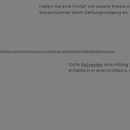
Haben Sie eine Firma? Um unsere Preise o
Steuernummer beim Zahlungsvorgang an.
mkalibrierung möglicherweise nicht genau der tatsächlichen Produktfarbe entspricht.
100%
Polyester
Anti-Pilling
Erhältlich in drei Größen s, 