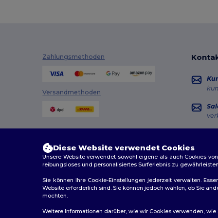
Kontak
Zahlungsmethoden
Ku
ku
Versandmethoden
Sal
ver
Hot
+49
Diese Website verwendet Cookies
Mon
Unsere Website verwendet sowohl eigene als auch Cookies von Dr
reibungsloses und personalisiertes Surferlebnis zu gewährleiste
Au
Sie können Ihre Cookie-Einstellungen jederzeit verwalten. Essen
Website erforderlich sind. Sie können jedoch wählen, ob Sie an
möchten.
2026. Alle Rechte vorbehalten
Weitere Informationen darüber, wie wir Cookies verwenden, wie Si