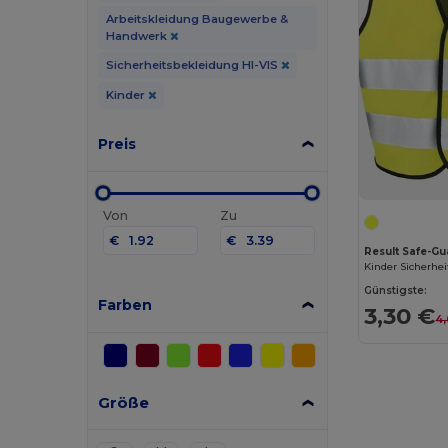
Arbeitskleidung Baugewerbe &
Handwerk
Sicherheitsbekleidung HI-VIS
Kinder
Preis
Von
Zu
€
€
Result Safe-G
Günstigste:
Farben
3,30 €
4
Größe