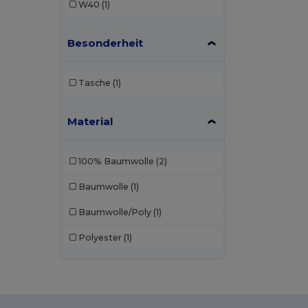
W40
(1)
Besonderheit
Tasche
(1)
Material
100% Baumwolle
(2)
Baumwolle
(1)
Baumwolle/Poly
(1)
Polyester
(1)