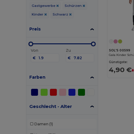
Gastgewerbe
Schürzen
Kinder
Schwarz
Preis
Von
Zu
SOL'S 00599
Gala Kinder Sch
€
€
Günstigste:
4,90 €
8
Farben
Geschlecht - Alter
Damen
(1)