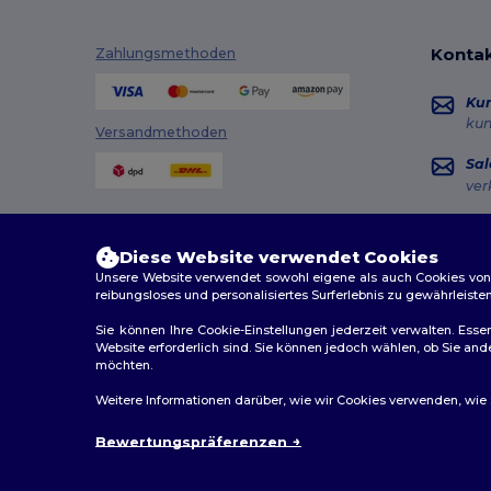
Kontak
Zahlungsmethoden
Ku
ku
Versandmethoden
Sal
ver
Hot
+49
Diese Website verwendet Cookies
Mon
Unsere Website verwendet sowohl eigene als auch Cookies von Dr
reibungsloses und personalisiertes Surferlebnis zu gewährleiste
Au
Sie können Ihre Cookie-Einstellungen jederzeit verwalten. Essen
Website erforderlich sind. Sie können jedoch wählen, ob Sie an
möchten.
2026. Alle Rechte vorbehalten
Weitere Informationen darüber, wie wir Cookies verwenden, wie Si
Allgemeine Geschäftsbedingungen
|
Personalisierungsr
Bewertungspräferenzen