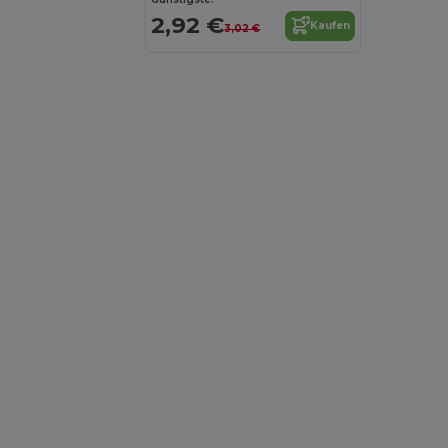
2,92 €
Kaufen
3,02 €