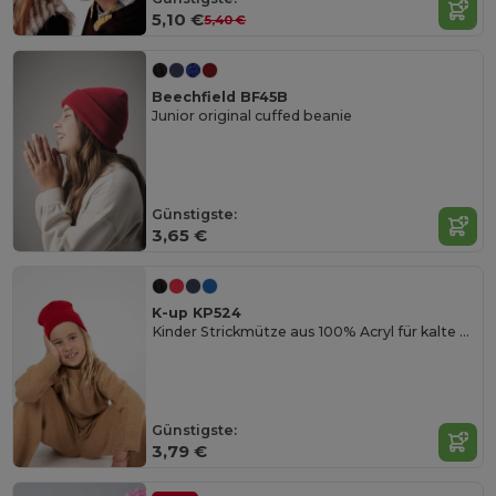
5,10 €
5,40 €
Beechfield BF45B
Junior original cuffed beanie
Günstigste:
3,65 €
K-up KP524
Kinder Strickmütze aus 100% Acryl für kalte Tage
Günstigste:
3,79 €