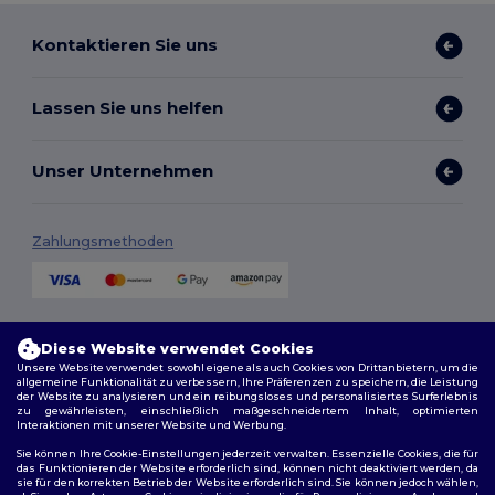
Kontaktieren Sie uns
Lassen Sie uns helfen
Unser Unternehmen
Zahlungsmethoden
Versandmethoden
Diese Website verwendet Cookies
Unsere Website verwendet sowohl eigene als auch Cookies von Drittanbietern, um die
allgemeine Funktionalität zu verbessern, Ihre Präferenzen zu speichern, die Leistung
der Website zu analysieren und ein reibungsloses und personalisiertes Surferlebnis
zu gewährleisten, einschließlich maßgeschneidertem Inhalt, optimierten
Interaktionen mit unserer Website und Werbung.
Sie können Ihre Cookie-Einstellungen jederzeit verwalten. Essenzielle Cookies, die für
das Funktionieren der Website erforderlich sind, können nicht deaktiviert werden, da
sie für den korrekten Betrieb der Website erforderlich sind. Sie können jedoch wählen,
Folge uns