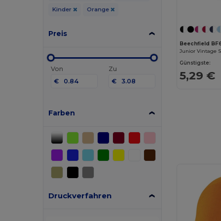
Kinder
Orange
Preis
Beechfield BF
Junior Vintage 
Günstigste:
Von
Zu
5,29 €
€
€
Farben
Druckverfahren