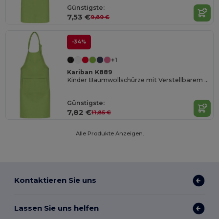
Günstigste:
7,53 €
9,89 €
-34%
+1
Kariban K889
Kinder Baumwollschürze mit Verstellbarem Nackengurt
Günstigste:
7,82 €
11,85 €
Alle Produkte Anzeigen.
Kontaktieren Sie uns
Lassen Sie uns helfen