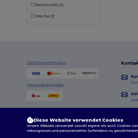
Baumwolle
(2)
Weiche
(1)
Kontak
Zahlungsmethoden
Ku
ku
Versandmethoden
Sal
ver
Hot
+49
Diese Website verwendet Cookies
Mon
Unsere Website verwendet sowohl eigene als auch Cookies von Dr
reibungsloses und personalisiertes Surferlebnis zu gewährleiste
Au