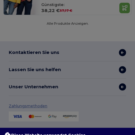
Günstigste:
38,22 €
57,17 €
Alle Produkte Anzeigen.
Kontaktieren Sie uns
Lassen Sie uns helfen
Unser Unternehmen
Zahlungsmethoden
Versandmethoden