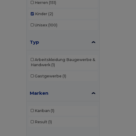
Herren
(151)
Kinder
(2)
Unisex
(100)
Typ
Arbeitskleidung Baugewerbe &
Handwerk
(1)
Gastgewerbe
(1)
Marken
Kariban
(1)
Result
(1)