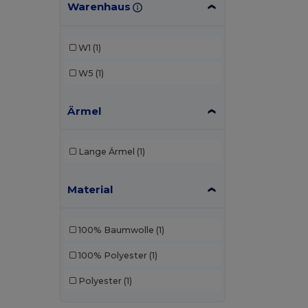
Warenhaus
W1
(1)
W5
(1)
Ärmel
Lange Ärmel
(1)
Material
100% Baumwolle
(1)
100% Polyester
(1)
Polyester
(1)