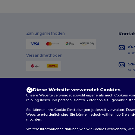
Kontak
Zahlungsmethoden
Ku
ku
Versandmethoden
Sal
ver
Hot
+49
Diese Website verwendet Cookies
Mon
Unsere Website verwendet sowohl eigene als auch Cookies von Dr
reibungsloses und personalisiertes Surferlebnis zu gewährleiste
Au
Sie können Ihre Cookie-Einstellungen jederzeit verwalten. Essen
Website erforderlich sind. Sie können jedoch wählen, ob Sie an
möchten.
2026. Alle Rechte vorbehalten
Weitere Informationen darüber, wie wir Cookies verwenden, wie Si
Allgemeine Geschäftsbedingungen
|
Personalisierungsr