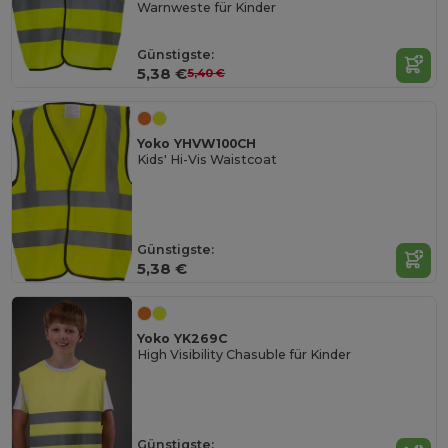
Warnweste für Kinder
Günstigste:
5,38 €
5,40 €
Yoko YHVW100CH
Kids' Hi-Vis Waistcoat
Günstigste:
5,38 €
Yoko YK269C
High Visibility Chasuble für Kinder
Günstigste: