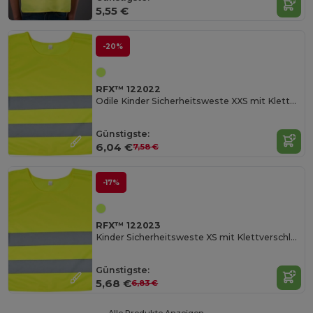
5,55 €
-20%
RFX™ 122022
Odile Kinder Sicherheitsweste XXS mit Klettverschluss
Günstigste:
6,04 €
7,58 €
-17%
RFX™ 122023
Kinder Sicherheitsweste XS mit Klettverschluss
Günstigste:
5,68 €
6,83 €