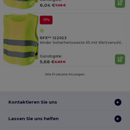
6,04 €
7,58 €
-17%
RFX™ 122023
Kinder Sicherheitsweste XS mit Klettverschluss
Günstigste:
5,68 €
6,83 €
Alle Produkte Anzeigen.
Kontaktieren Sie uns
Lassen Sie uns helfen