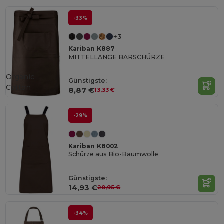
-33%
+3
Kariban K887
MITTELLANGE BARSCHÜRZE
Organic
Günstigste:
Cotton
8,87 €
13,33 €
-29%
Kariban K8002
Schürze aus Bio-Baumwolle
Günstigste:
14,93 €
20,95 €
-34%