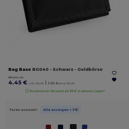
Bag Base
BG040
- Schwarz
- Geldbörse
Bereits ab
4.45 €
|
inkl. MwSt
3.80 €
ohne MwSt
Kostenloser Versand ab 119 € in diesem Lager!
Farbe auswahl:
Alle anzeigen
+ 3