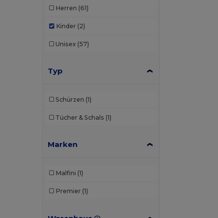
Herren
(61)
Kinder
(2)
Unisex
(57)
Typ
Schürzen
(1)
Tücher & Schals
(1)
Marken
Malfini
(1)
Premier
(1)