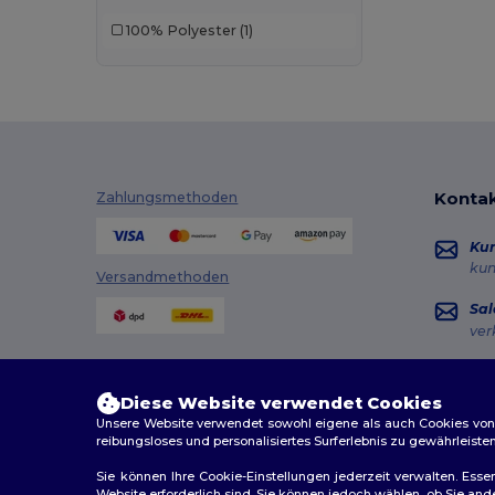
100% Polyester
(1)
Kontak
Zahlungsmethoden
Ku
ku
Versandmethoden
Sal
ver
Hot
+49
Diese Website verwendet Cookies
Mon
Unsere Website verwendet sowohl eigene als auch Cookies von Dr
reibungsloses und personalisiertes Surferlebnis zu gewährleiste
Au
Sie können Ihre Cookie-Einstellungen jederzeit verwalten. Essen
Website erforderlich sind. Sie können jedoch wählen, ob Sie an