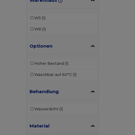
Warenhaus
W5
(1)
W8
(1)
Optionen
Hoher Bestand
(1)
Waschbar auf 60°C
(1)
Behandlung
Wasserdicht
(1)
Material