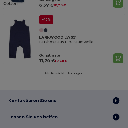
Cotton
6,57 €
10,20 €
-40%
LARKWOOD LW651
Latzhose aus Bio-Baumwolle
Günstigste:
11,70 €
19,60 €
Alle Produkte Anzeigen.
Kontaktieren Sie uns
Lassen Sie uns helfen