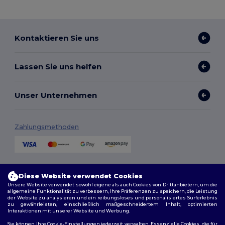
Kontaktieren Sie uns
Lassen Sie uns helfen
Unser Unternehmen
Zahlungsmethoden
Versandmethoden
Diese Website verwendet Cookies
Unsere Website verwendet sowohl eigene als auch Cookies von Drittanbietern, um die
allgemeine Funktionalität zu verbessern, Ihre Präferenzen zu speichern, die Leistung
der Website zu analysieren und ein reibungsloses und personalisiertes Surferlebnis
zu gewährleisten, einschließlich maßgeschneidertem Inhalt, optimierten
Interaktionen mit unserer Website und Werbung.
Sie können Ihre Cookie-Einstellungen jederzeit verwalten. Essenzielle Cookies, die für