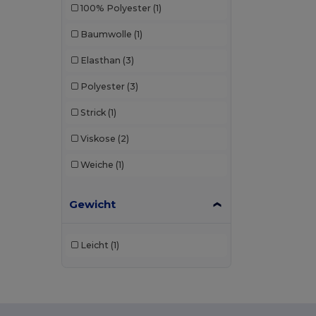
100% Polyester
(1)
Baumwolle
(1)
Elasthan
(3)
Polyester
(3)
Strick
(1)
Viskose
(2)
Weiche
(1)
Gewicht
Leicht
(1)