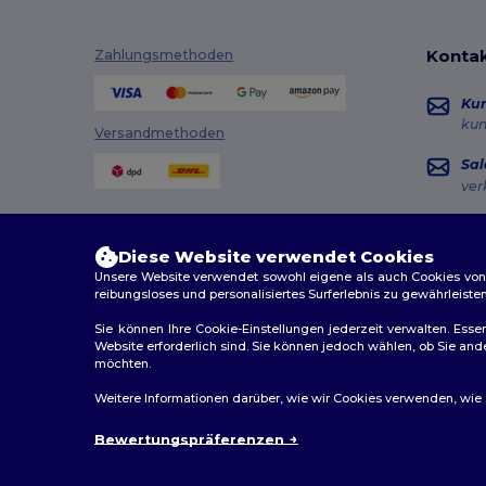
Kontak
Zahlungsmethoden
Ku
ku
Versandmethoden
Sal
ver
Hot
+49
Diese Website verwendet Cookies
Mon
Unsere Website verwendet sowohl eigene als auch Cookies von Dr
reibungsloses und personalisiertes Surferlebnis zu gewährleiste
Au
Sie können Ihre Cookie-Einstellungen jederzeit verwalten. Essen
Website erforderlich sind. Sie können jedoch wählen, ob Sie an
möchten.
2026. Alle Rechte vorbehalten
Weitere Informationen darüber, wie wir Cookies verwenden, wie Si
Allgemeine Geschäftsbedingungen
|
Personalisierungsr
Bewertungspräferenzen