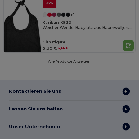
-13%
+1
Kariban K832
Weicher Wende-Babylatz aus Baumwolljersey
Günstigste:
5,35 €
6,14 €
Alle Produkte Anzeigen.
Kontaktieren Sie uns
Lassen Sie uns helfen
Unser Unternehmen