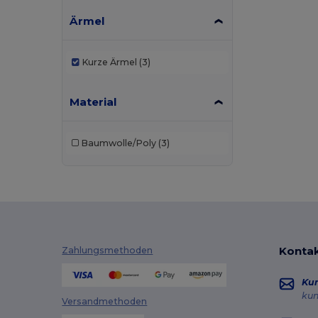
Ärmel
Kurze Ärmel
(3)
Material
Baumwolle/Poly
(3)
Kontak
Zahlungsmethoden
Ku
ku
Versandmethoden