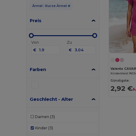
Ärmel : Kurze Ärmel
Preis
Von
Zu
€
€
Farben
Valento CAVAI
Kinderkleid IND
Günstigste:
2,92 €
3
Geschlecht - Alter
Damen
(3)
Kinder
(3)