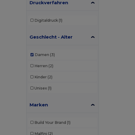
Druckverfahren
Digitaldruck
(1)
Geschlecht - Alter
Damen
(3)
Herren
(2)
Kinder
(2)
Unisex
(1)
Marken
Build Your Brand
(1)
Malfini
(2)