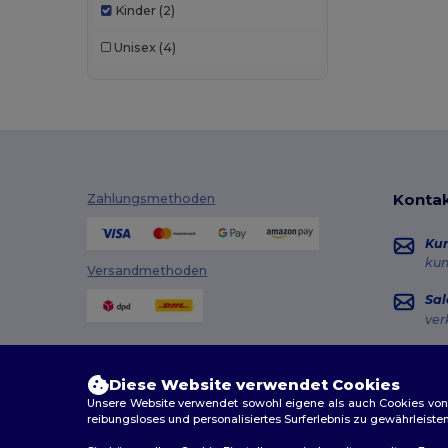
Kinder
(2)
Unisex
(4)
Kontak
Zahlungsmethoden
Ku
ku
Versandmethoden
Sal
ver
Hot
+49
Diese Website verwendet Cookies
Mon
Unsere Website verwendet sowohl eigene als auch Cookies von Dr
reibungsloses und personalisiertes Surferlebnis zu gewährleiste
Au