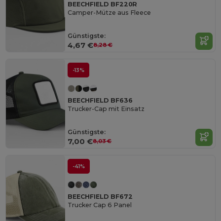
BEECHFIELD BF220R
Camper-Mütze aus Fleece
Günstigste:
4,67 €
8,28 €
-13%
BEECHFIELD BF636
Trucker-Cap mit Einsatz
Günstigste:
7,00 €
8,03 €
-41%
BEECHFIELD BF672
Trucker Cap 6 Panel