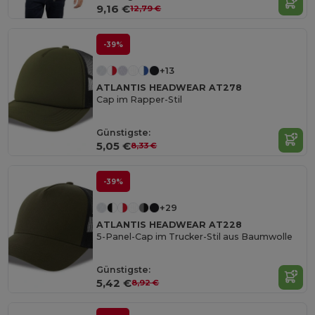
9,16 €
12,79 €
-39%
+13
ATLANTIS HEADWEAR AT278
Cap im Rapper-Stil
Günstigste:
5,05 €
8,33 €
-39%
+29
ATLANTIS HEADWEAR AT228
5-Panel-Cap im Trucker-Stil aus Baumwolle
Günstigste:
5,42 €
8,92 €