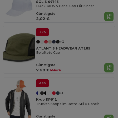
SOL'S 04745
BUZZ KIDS 5 Panel Cap Für Kinder
Günstigste:
2,02 €
-39%
+3
ATLANTIS HEADWEAR AT285
Belüftete Cap
Günstigste:
7,68 €
12,63 €
-28%
+1
K-up KP912
Trucker-Kappe im Retro-Stil 6 Panels
Günstigste: