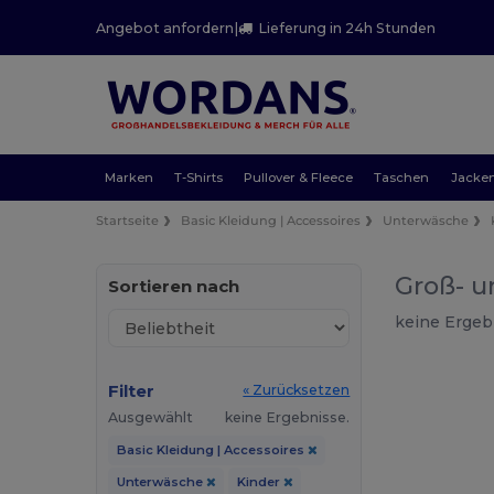
Angebot anfordern
|
Lieferung in 24h Stunden
Marken
T-Shirts
Pullover & Fleece
Taschen
Jacke
Startseite
Basic Kleidung | Accessoires
Unterwäsche
Groß- u
Sortieren nach
keine Ergeb
Filter
« Zurücksetzen
Ausgewählt
keine Ergebnisse.
Basic Kleidung | Accessoires
Unterwäsche
Kinder