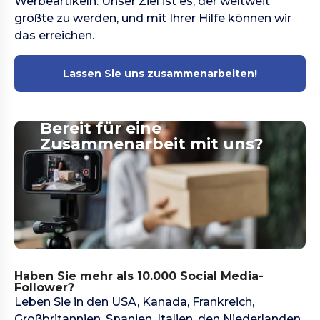
Werbeartikeln. Unser Ziel ist es, der weltweit
größte zu werden, und mit Ihrer Hilfe können wir
das erreichen.
Lassen Sie uns zusammenarbeiten!
Bereit für eine
Zusammenarbeit mit uns?
Haben Sie mehr als 10.000 Social Media-
Follower?
Leben Sie in den USA, Kanada, Frankreich,
Großbritannien, Spanien, Italien, den Niederlanden,