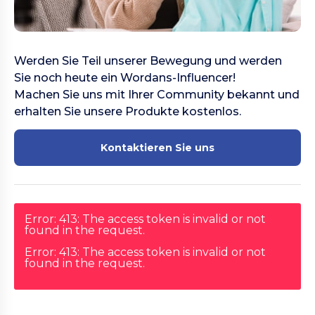
Werden Sie Teil unserer Bewegung und werden
Sie noch heute ein Wordans-Influencer!
Machen Sie uns mit Ihrer Community bekannt und
erhalten Sie unsere Produkte kostenlos.
Kontaktieren Sie uns
Error: 413: The access token is invalid or not
found in the request.
Error: 413: The access token is invalid or not
found in the request.